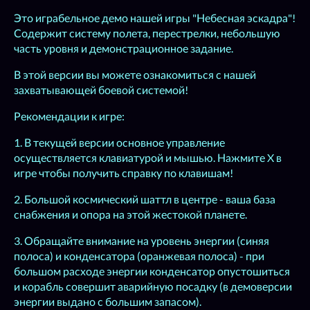
Это играбельное демо нашей игры "Небесная эскадра"!
Содержит систему полета, перестрелки, небольшую
часть уровня и демонстрационное задание.
В этой версии вы можете ознакомиться с нашей
захватывающей боевой системой!
Рекомендации к игре:
1. В текущей версии основное управление
осуществляется клавиатурой и мышью. Нажмите X в
игре чтобы получить справку по клавишам!
2. Большой космический шаттл в центре - ваша база
снабжения и опора на этой жестокой планете.
3. Обращайте внимание на уровень энергии (синяя
полоса) и конденсатора (оранжевая полоса) - при
большом расходе энергии конденсатор опустошиться
и корабль совершит аварийную посадку (в демоверсии
энергии выдано с большим запасом).