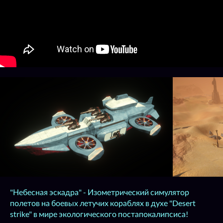
"Небесная эскадра" - Изометрический симулятор
полетов на боевых летучих кораблях в духе "Desert
strike" в мире экологического постапокалипсиса!