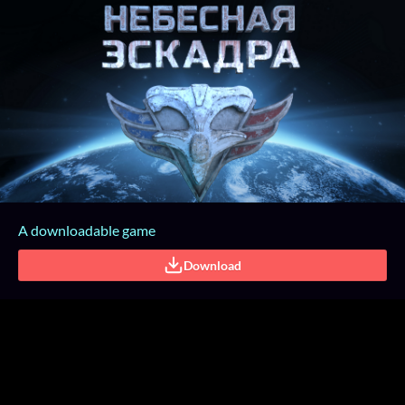
A downloadable game
Download