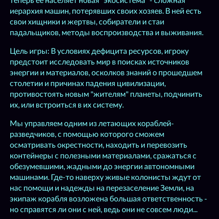
иерархия машин, потерявших своих хозяев. В ней есть
свои хищники и жертвы, собиратели и стаи
падальщиков, методы воспроизводства и выживания.
Цель игры: В условиях дефицита ресурсов, игроку
предстоит исследовать мир в поисках источников
энергии и материалов, осколков знаний о прошедшем
столетии и причинах падения цивилизации,
противостоять новым "жителям" планеты, подчинить
их, или встроиться в их систему.
Мы управляем одним из летающих кораблей-
разведчиков, с помощью которого сможем
осматривать окрестности, находить и перевозить
контейнеры с полезными материалами, сражаться с
обезумевшими, жадными до энергии автономными
машинами. Где-то наверху живые колонисты ждут от
нас помощи и надежды на перезаселение Земли, на
экипаж корабля возложена большая ответственность -
но справятся ли они с ней, ведь они не совсем люди...